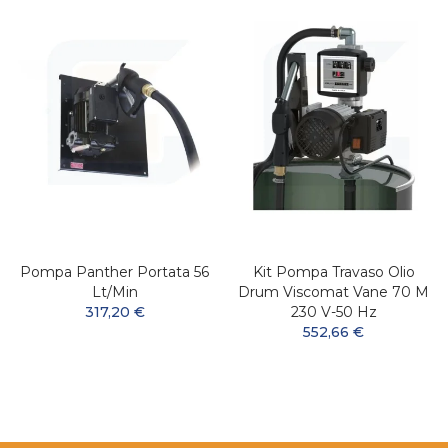
Pompa Panther Portata 56
Kit Pompa Travaso Olio
Lt/min
Drum Viscomat Vane 70 M
317,20 €
230 V-50 Hz
552,66 €