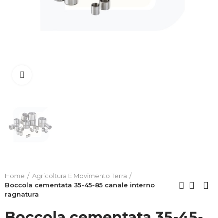
Clicca per allargare
Home
Agricoltura E Movimento Terra
Boccola cementata 35-45-85 canale interno
ragnatura
Boccola cementata 35-45-