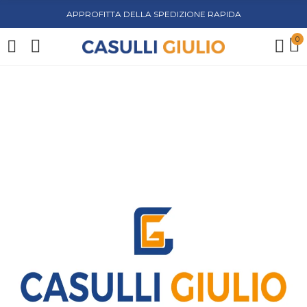
APPROFITTA DELLA SPEDIZIONE RAPIDA
0