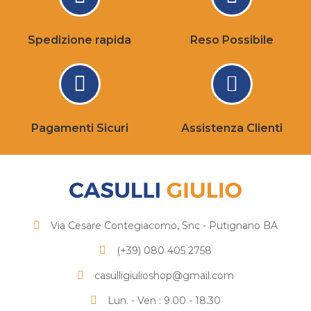
Spedizione rapida
Reso Possibile
Pagamenti Sicuri
Assistenza Clienti
Via Cesare Contegiacomo, Snc - Putignano BA
(+39) 080 405 2758
casulligiulioshop@gmail.com
Lun. - Ven : 9.00 - 18.30