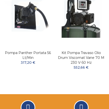
Pompa Panther Portata 56
Kit Pompa Travaso Olio
Lt/min
Drum Viscomat Vane 70 M
317,20 €
230 V-50 Hz
552,66 €