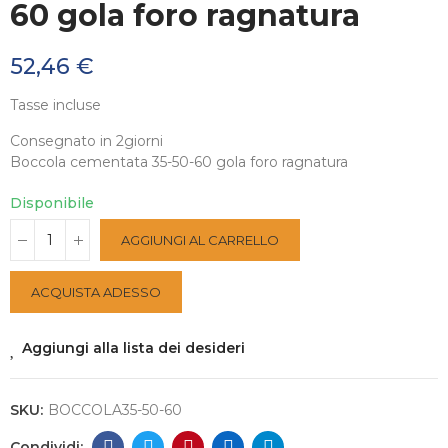
60 gola foro ragnatura
52,46 €
Tasse incluse
Consegnato in 2giorni
Boccola cementata 35-50-60 gola foro ragnatura
Disponibile
AGGIUNGI AL CARRELLO
ACQUISTA ADESSO
Aggiungi alla lista dei desideri
SKU:
BOCCOLA35-50-60