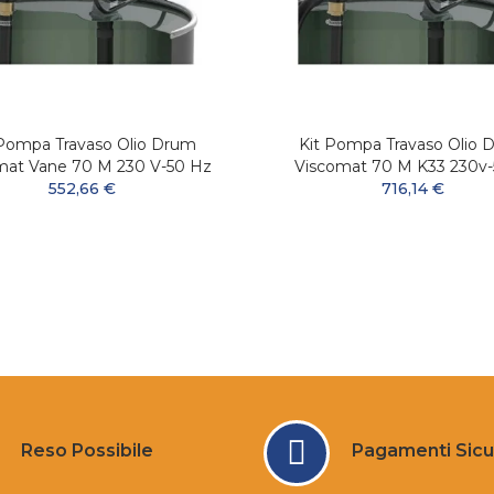
 Pompa Travaso Olio Drum
Kit Pompa Travaso Olio 
mat Vane 70 M 230 V-50 Hz
Viscomat 70 M K33 230v
552,66 €
716,14 €
Reso Possibile
Pagamenti Sicu