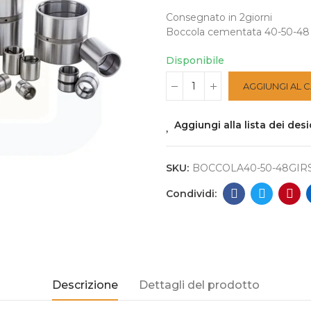
Consegnato in 2giorni
Boccola cementata 40-50-48 g
Disponibile
AGGIUNGI AL 
Aggiungi alla lista dei desi
SKU:
BOCCOLA40-50-48GIR
Descrizione
Dettagli del prodotto