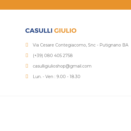
Via Cesare Contegiacomo, Snc - Putignano BA
(+39) 080 405 2758
casulligiulioshop@gmail.com
Lun. - Ven : 9.00 - 18.30