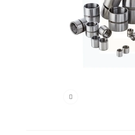
Clicca per allargare