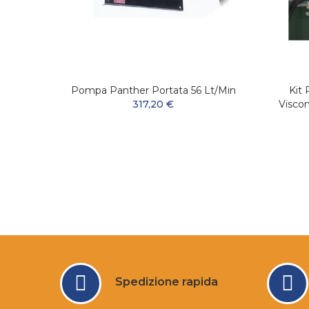
inio
Pompa Panther Portata 56 Lt/min
Kit
317,20 €
Visco
Spedizione rapida