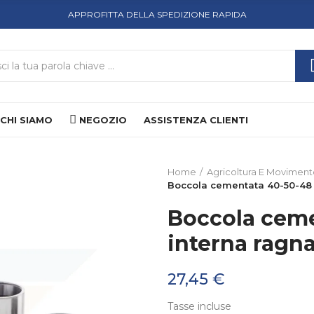
APPROFITTA DELLA SPEDIZIONE RAPIDA
CHI SIAMO
NEGOZIO
ASSISTENZA CLIENTI
Home
Agricoltura E Moviment
Boccola cementata 40-50-48 g
Boccola ceme
interna ragna
27,45 €
Tasse incluse