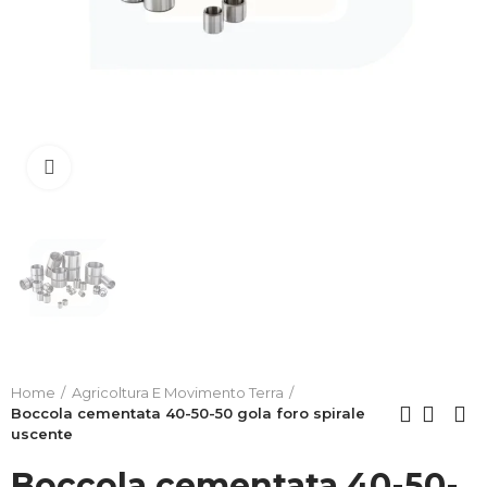
Clicca per allargare
Home
Agricoltura E Movimento Terra
Boccola cementata 40-50-50 gola foro spirale
uscente
Boccola cementata 40-50-