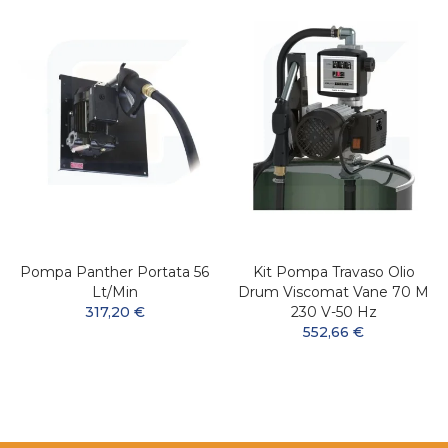
Pompa Panther Portata 56
Kit Pompa Travaso Olio
Lt/min
Drum Viscomat Vane 70 M
317,20 €
230 V-50 Hz
552,66 €