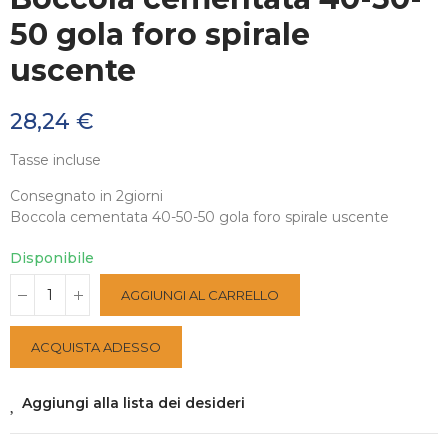
50 gola foro spirale
uscente
28,24 €
Tasse incluse
Consegnato in 2giorni
Boccola cementata 40-50-50 gola foro spirale uscente
Disponibile
AGGIUNGI AL CARRELLO
ACQUISTA ADESSO
Aggiungi alla lista dei desideri