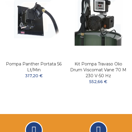
Pompa Panther Portata 56
Kit Pompa Travaso Olio
Lt/min
Drum Viscomat Vane 70 M
317,20 €
230 V-50 Hz
552,66 €