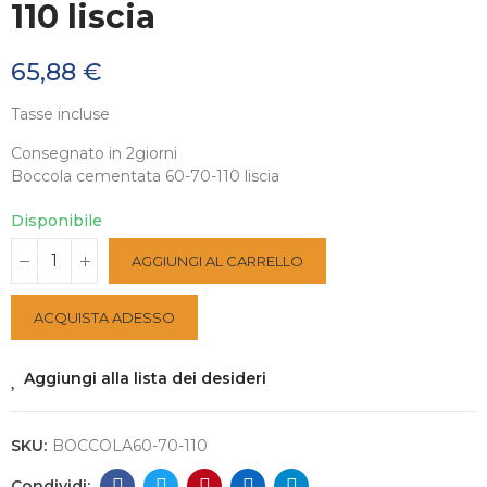
110 liscia
65,88 €
Tasse incluse
Consegnato in 2giorni
Boccola cementata 60-70-110 liscia
Disponibile
AGGIUNGI AL CARRELLO
ACQUISTA ADESSO
Aggiungi alla lista dei desideri
SKU:
BOCCOLA60-70-110