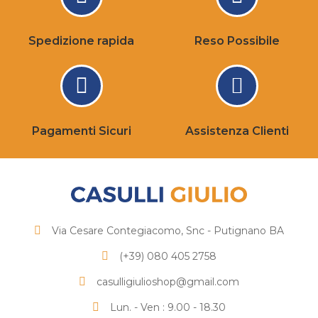
Spedizione rapida
Reso Possibile
Pagamenti Sicuri
Assistenza Clienti
Via Cesare Contegiacomo, Snc - Putignano BA
(+39) 080 405 2758
casulligiulioshop@gmail.com
Lun. - Ven : 9.00 - 18.30