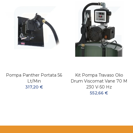
Pompa Panther Portata 56
Kit Pompa Travaso Olio
Lt/min
Drum Viscomat Vane 70 M
317,20 €
230 V-50 Hz
552,66 €