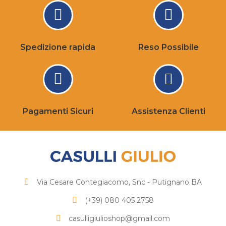
Spedizione rapida
Reso Possibile
Pagamenti Sicuri
Assistenza Clienti
Via Cesare Contegiacomo, Snc - Putignano BA
(+39) 080 405 2758
casulligiulioshop@gmail.com