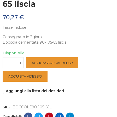
65 liscia
70,27 €
Tasse incluse
Consegnato in 2giorni
Boccola cementata 90-105-65 liscia
Disponibile
AGGIUNGI AL CARRELLO
ACQUISTA ADESSO
Aggiungi alla lista dei desideri
SKU:
BOCCOLE90-105-65L