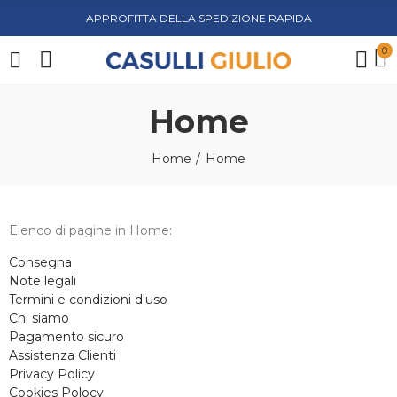
APPROFITTA DELLA SPEDIZIONE RAPIDA
0
Home
Home
Home
Elenco di pagine in Home:
Consegna
Note legali
Termini e condizioni d'uso
Chi siamo
Pagamento sicuro
Assistenza Clienti
Privacy Policy
Cookies Polocy