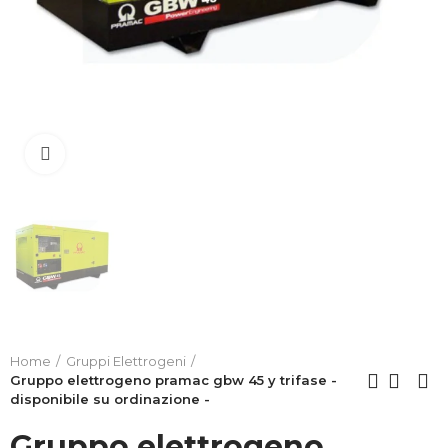
Clicca per allargare
Home
Gruppi Elettrogeni
Gruppo elettrogeno pramac gbw 45 y trifase -
disponibile su ordinazione -
Gruppo elettrogeno