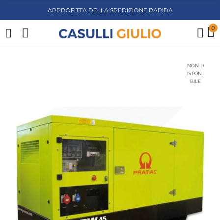
APPROFITTA DELLA SPEDIZIONE RAPIDA
0
NON D
ISPONI
BILE