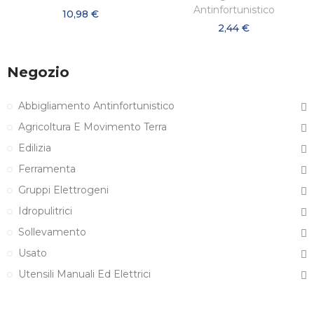
Antinfortunistico
10,98 €
2,44 €
Negozio
Abbigliamento Antinfortunistico
Agricoltura E Movimento Terra
Edilizia
Ferramenta
Gruppi Elettrogeni
Idropulitrici
Sollevamento
Usato
Utensili Manuali Ed Elettrici