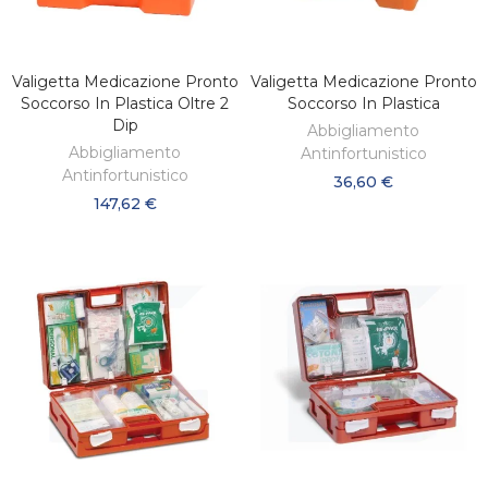
Valigetta Medicazione Pronto
Valigetta Medicazione Pronto
AGGIUNGI AL CARRELLO
AGGIUNGI AL CARRELLO
Soccorso In Plastica Oltre 2
Soccorso In Plastica
Dip
Abbigliamento
Abbigliamento
Antinfortunistico
Antinfortunistico
36,60 €
147,62 €