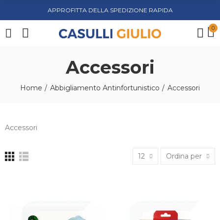
APPROFITTA DELLA SPEDIZIONE RAPIDA
0
Accessori
Home
Abbigliamento Antinfortunistico
Accessori
Accessori
12
Ordina per