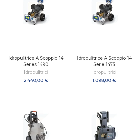
Idropulitrice A Scoppio 14
Idropulitrice A Scoppio 14
AGGIUNGI AL CARRELLO
AGGIUNGI AL CARRELLO
Series 1490
Serie 1475
Idropulitrici
Idropulitrici
2.440,00 €
1.098,00 €