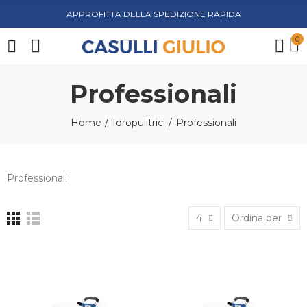
APPROFITTA DELLA SPEDIZIONE RAPIDA
0
Professionali
Home
Idropulitrici
Professionali
Professionali
4
Ordina per