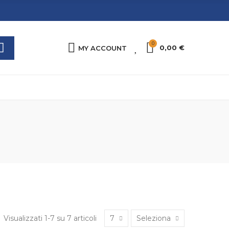
0
0
0,00 €
MY ACCOUNT
Visualizzati 1-7 su 7 articoli
7
Seleziona