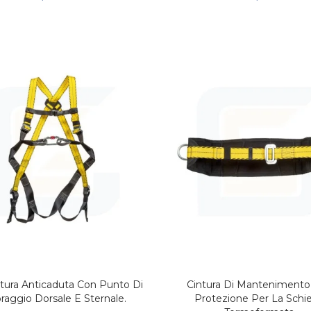
tura Anticaduta Con Punto Di
Cintura Di Mantenimento
AGGIUNGI AL CARRELLO
AGGIUNGI AL CARREL
raggio Dorsale E Sternale.
Protezione Per La Schi