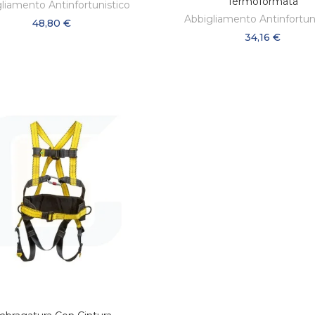
Termoformata
liamento Antinfortunistico
Abbigliamento Antinfortun
48,80 €
34,16 €