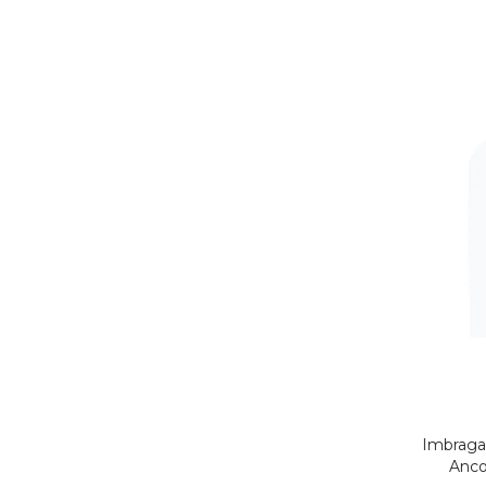
Imbraga
Anco