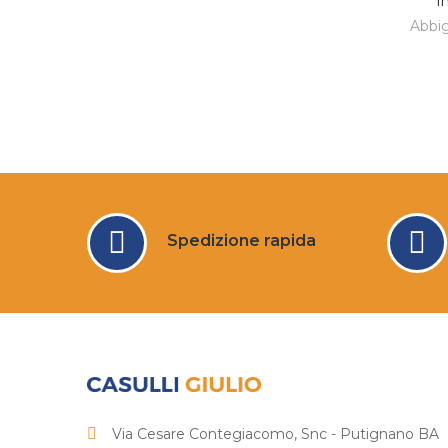
I
Abbig
Spedizione rapida
Via Cesare Contegiacomo, Snc - Putignano BA