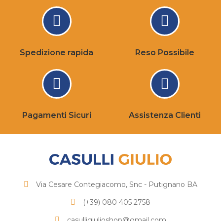
Spedizione rapida
Reso Possibile
Pagamenti Sicuri
Assistenza Clienti
Via Cesare Contegiacomo, Snc - Putignano BA
(+39) 080 405 2758
casulligiulioshop@gmail.com