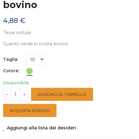
bovino
4,88 €
Tasse incluse
Guanto verde in crosta bovino
Taglia
Colore
Disponibile
AGGIUNGI AL CARRELLO
ACQUISTA ADESSO
Aggiungi alla lista dei desideri