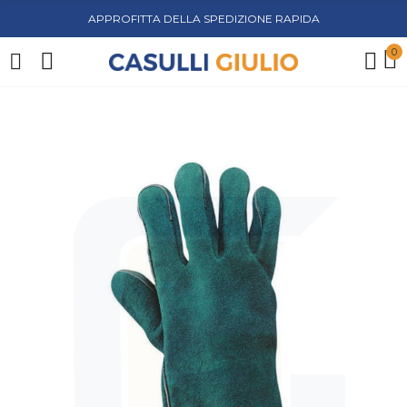
APPROFITTA DELLA SPEDIZIONE RAPIDA
0