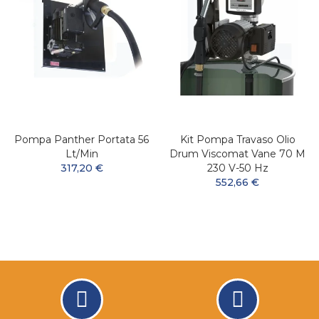
Pompa Panther Portata 56
Kit Pompa Travaso Olio
Lt/min
Drum Viscomat Vane 70 M
317,20 €
230 V-50 Hz
552,66 €