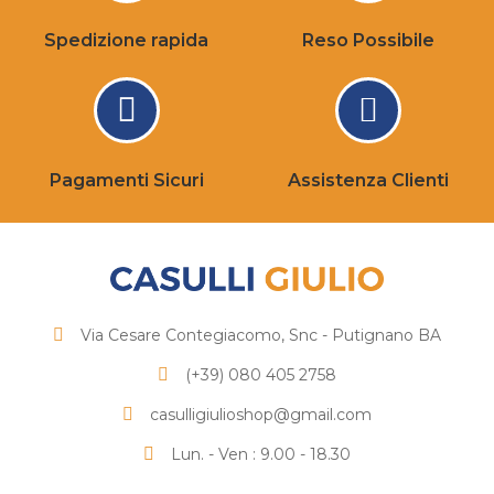
Spedizione rapida
Reso Possibile
Pagamenti Sicuri
Assistenza Clienti
Via Cesare Contegiacomo, Snc - Putignano BA
(+39) 080 405 2758
casulligiulioshop@gmail.com
Lun. - Ven : 9.00 - 18.30