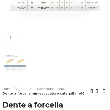
Clicca per allargare
Home
Agricoltura E Movimento Terra
Dente a forcella miniescavatore caterpillar e16
Dente a forcella