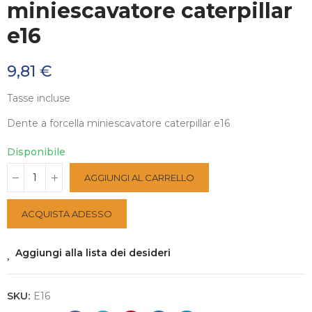
miniescavatore caterpillar
e16
9,81 €
Tasse incluse
Dente a forcella miniescavatore caterpillar e16
Disponibile
AGGIUNGI AL CARRELLO
ACQUISTA ADESSO
Aggiungi alla lista dei desideri
SKU:
E16