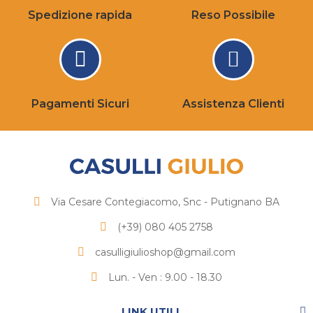
Spedizione rapida
Reso Possibile
Pagamenti Sicuri
Assistenza Clienti
Via Cesare Contegiacomo, Snc - Putignano BA
(+39) 080 405 2758
casulligiulioshop@gmail.com
Lun. - Ven : 9.00 - 18.30
LINK UTILI