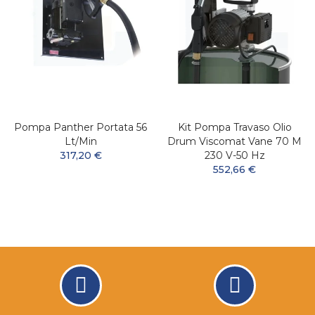
Pompa Panther Portata 56
Kit Pompa Travaso Olio
Lt/min
Drum Viscomat Vane 70 M
317,20 €
230 V-50 Hz
552,66 €