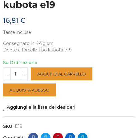
kubota e19
16,81 €
Tasse incluse
Consegnato in 4-7giorni
Dente a forcella tipo kubota e19
Su Ordinazione
AGGIUNGI AL CARRELLO
ACQUISTA ADESSO
Aggiungi alla lista dei desideri
SKU:
E19