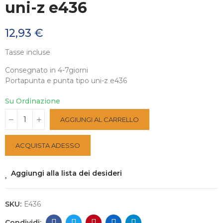
uni-z e436
12,93 €
Tasse incluse
Consegnato in 4-7giorni
Portapunta e punta tipo uni-z e436
Su Ordinazione
AGGIUNGI AL CARRELLO
ACQUISTA ADESSO
Aggiungi alla lista dei desideri
SKU:
E436