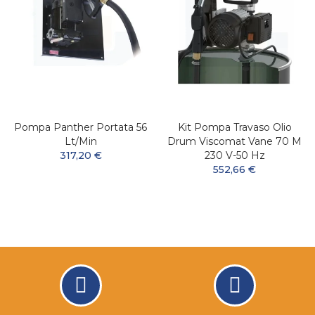
Pompa Panther Portata 56
Kit Pompa Travaso Olio
Lt/min
Drum Viscomat Vane 70 M
317,20 €
230 V-50 Hz
552,66 €