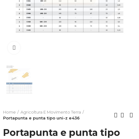
Clicca per allargare
Home
Agricoltura E Movimento Terra
Portapunta e punta tipo uni-z e436
Portapunta e punta tipo