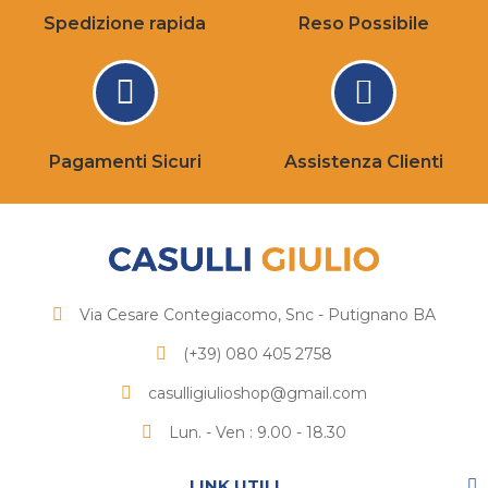
Spedizione rapida
Reso Possibile
Pagamenti Sicuri
Assistenza Clienti
Via Cesare Contegiacomo, Snc - Putignano BA
(+39) 080 405 2758
casulligiulioshop@gmail.com
Lun. - Ven : 9.00 - 18.30
LINK UTILI