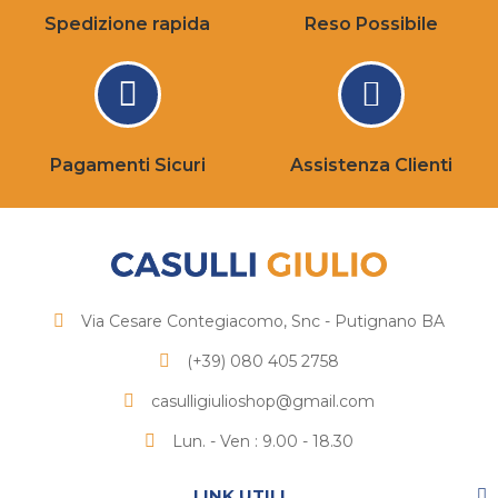
Spedizione rapida
Reso Possibile
Pagamenti Sicuri
Assistenza Clienti
Via Cesare Contegiacomo, Snc - Putignano BA
(+39) 080 405 2758
casulligiulioshop@gmail.com
Lun. - Ven : 9.00 - 18.30
LINK UTILI