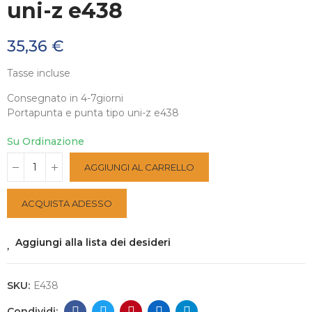
uni-z e438
35,36 €
Tasse incluse
Consegnato in 4-7giorni
Portapunta e punta tipo uni-z e438
Su Ordinazione
AGGIUNGI AL CARRELLO
ACQUISTA ADESSO
Aggiungi alla lista dei desideri
SKU:
E438