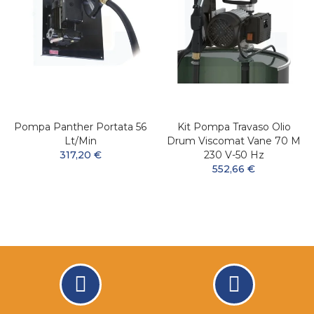
Pompa Panther Portata 56
Kit Pompa Travaso Olio
Lt/min
Drum Viscomat Vane 70 M
317,20 €
230 V-50 Hz
552,66 €