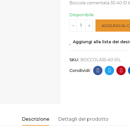
Boccola cementata 35-40-51 li
Disponibile
AGGIUNGI AL 
Aggiungi alla lista dei desi
SKU:
BOCCOLA35-40-51L
Descrizione
Dettagli del prodotto