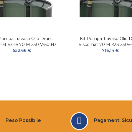
 Pompa Travaso Olio Drum
Kit Pompa Travaso Olio 
mat Vane 70 M 230 V-50 Hz
Viscomat 70 M K33 230v
552,66 €
716,14 €
Reso Possibile
Pagamenti Sicu