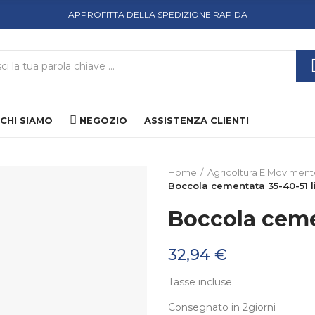
APPROFITTA DELLA SPEDIZIONE RAPIDA
CHI SIAMO
NEGOZIO
ASSISTENZA CLIENTI
Home
Agricoltura E Moviment
Boccola cementata 35-40-51 l
Boccola cemen
32,94 €
Tasse incluse
Consegnato in 2giorni