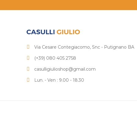
Via Cesare Contegiacomo, Snc - Putignano BA
(+39) 080 405 2758
casulligiulioshop@gmail.com
Lun. - Ven : 9.00 - 18.30