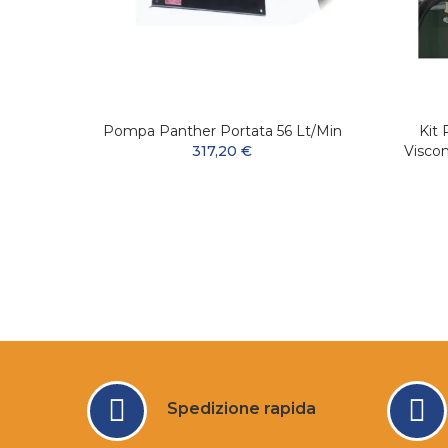
inio
Pompa Panther Portata 56 Lt/min
Kit
317,20 €
Visco
Spedizione rapida