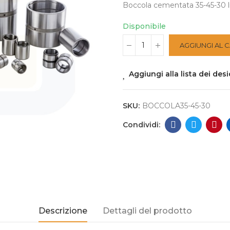
Boccola cementata 35-45-30 li
Disponibile
AGGIUNGI AL 
Aggiungi alla lista dei desi
SKU:
BOCCOLA35-45-30
Descrizione
Dettagli del prodotto