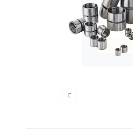
Clicca per allargare