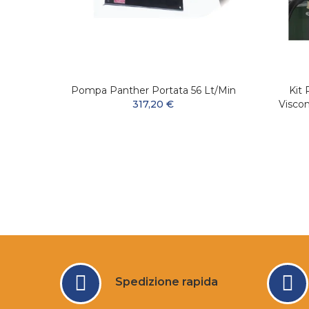
inio
Pompa Panther Portata 56 Lt/min
Kit
317,20 €
Visco
Spedizione rapida