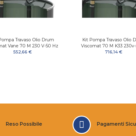
 Pompa Travaso Olio Drum
Kit Pompa Travaso Olio 
mat Vane 70 M 230 V-50 Hz
Viscomat 70 M K33 230v
552,66 €
716,14 €
Reso Possibile
Pagamenti Sicu