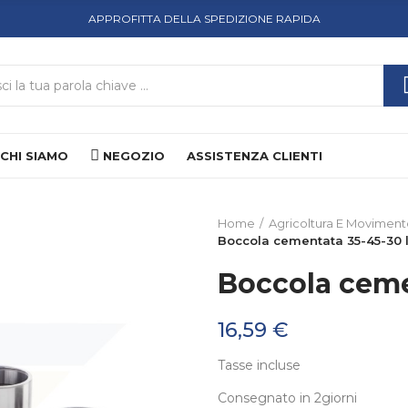
APPROFITTA DELLA SPEDIZIONE RAPIDA
CHI SIAMO
NEGOZIO
ASSISTENZA CLIENTI
Home
Agricoltura E Moviment
Boccola cementata 35-45-30 l
Boccola ceme
16,59 €
Tasse incluse
Consegnato in 2giorni