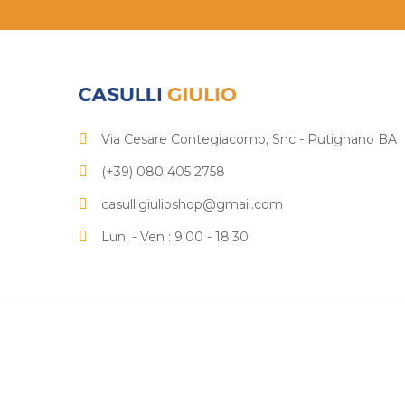
Via Cesare Contegiacomo, Snc - Putignano BA
(+39) 080 405 2758
casulligiulioshop@gmail.com
Lun. - Ven : 9.00 - 18.30