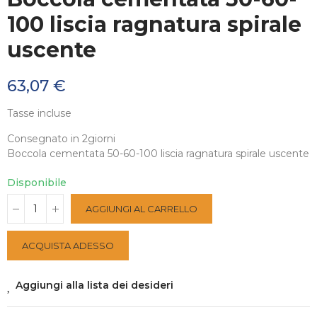
100 liscia ragnatura spirale
uscente
63,07 €
Tasse incluse
Consegnato in 2giorni
Boccola cementata 50-60-100 liscia ragnatura spirale uscente
Disponibile
AGGIUNGI AL CARRELLO
ACQUISTA ADESSO
Aggiungi alla lista dei desideri