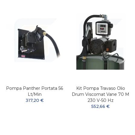
Pompa Panther Portata 56
Kit Pompa Travaso Olio
Lt/min
Drum Viscomat Vane 70 M
317,20 €
230 V-50 Hz
552,66 €