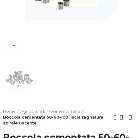
Clicca per allargare
Home
Agricoltura E Movimento Terra
Boccola cementata 50-60-100 liscia ragnatura
spirale uscente
Boccola cementata 50-60-