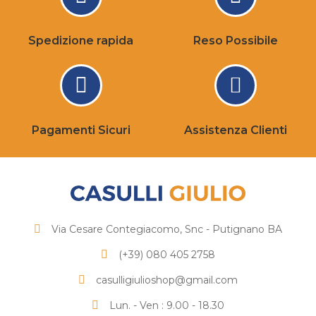
Spedizione rapida
Reso Possibile
Pagamenti Sicuri
Assistenza Clienti
Via Cesare Contegiacomo, Snc - Putignano BA
(+39) 080 405 2758
casulligiulioshop@gmail.com
Lun. - Ven : 9.00 - 18.30