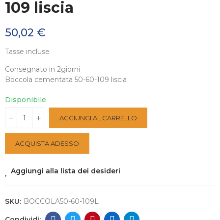
109 liscia
50,02 €
Tasse incluse
Consegnato in 2giorni
Boccola cementata 50-60-109 liscia
Disponibile
AGGIUNGI AL CARRELLO
ACQUISTA ADESSO
Aggiungi alla lista dei desideri
SKU:
BOCCOLA50-60-109L