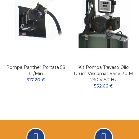
Pompa Panther Portata 56
Kit Pompa Travaso Olio
Lt/min
Drum Viscomat Vane 70 M
317,20 €
230 V-50 Hz
552,66 €