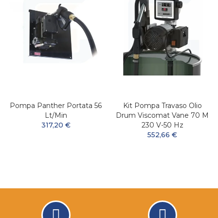
Pompa Panther Portata 56
Kit Pompa Travaso Olio
Lt/min
Drum Viscomat Vane 70 M
317,20 €
230 V-50 Hz
552,66 €