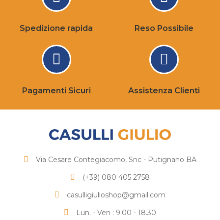
Spedizione rapida
Reso Possibile
Pagamenti Sicuri
Assistenza Clienti
Via Cesare Contegiacomo, Snc - Putignano BA
(+39) 080 405 2758
casulligiulioshop@gmail.com
Lun. - Ven : 9.00 - 18.30