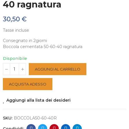
40 ragnatura
30,50 €
Tasse incluse
Consegnato in 2giorni
Boccola cementata 50-60-40 ragnatura
Disponibile
AGGIUNGI AL CARRELLO
ACQUISTA ADESSO
Aggiungi alla lista dei desideri
SKU:
BOCCOLA50-60-40R