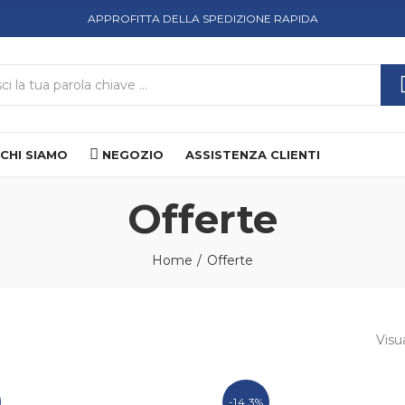
APPROFITTA DELLA SPEDIZIONE RAPIDA
CHI SIAMO
NEGOZIO
ASSISTENZA CLIENTI
Offerte
Home
Offerte
Visua
-14,3%