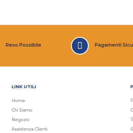
Reso Possibile
Pagamenti Sicu
LINK UTILI
Home
P
Chi Siamo
C
Negozio
T
Assistenza Clienti
S