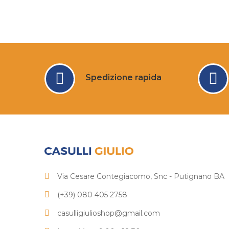
Spedizione rapida
Via Cesare Contegiacomo, Snc - Putignano BA
(+39) 080 405 2758
casulligiulioshop@gmail.com