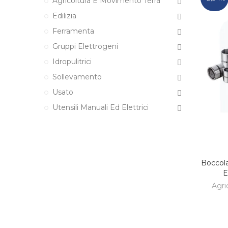
Agricoltura E Movimento Terra
Edilizia
Ferramenta
Gruppi Elettrogeni
Idropulitrici
Sollevamento
Usato
Utensili Manuali Ed Elettrici
Boccol
E
Agri